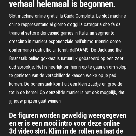
verhaal helemaal is begonnen.
Slot machine online gratis: la Guida Completa. Le slot machine
online rappresentano al giorno d’oggi la categoria che fa da
traino al settore dei casinò games in Italia, un segmento
cresciuto in maniera esponenziale nell’ultimo triennio come
confermano i dati ufficiali forniti dall’AAMS. De Jack and the
Beanstalk online gokkast is natuurlijk gebaseerd op een zeer
oud sprookje. Het is heerlijk om hierin op te gaan en om volop
te genieten van de verschillende kansen welke op je pad
komen. De bonenstaak komt uit een klein zaadje en groeide
tot in de hemel. Op eenzelfde manier is het ook mogelijk, dat
jij jouw prijzen gaat winnen.
De figuren worden geweldig weergegeven
en er is een mooi intro voor deze online
3d video slot. Klim in de rollen en laat de