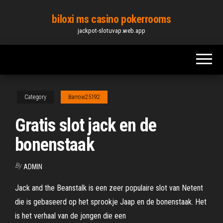
Skip
biloxi ms casino pokerrooms
to
jackpot-slotuvap.web.app
the
content
Category
Barrow25192
Gratis slot jack en de
bonenstaak
By
ADMIN
Jack and the Beanstalk is een zeer populaire slot van Netent
die is gebaseerd op het sprookje Jaap en de bonenstaak. Het
is het verhaal van de jongen die een