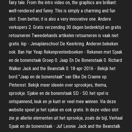
fairy tale. From the intro video on, the graphics are brilliant:
well-rendered and funny. This is simply a charming and fun
slot. Even better, it is also a very innovative one. Andere
verkopers 2. Gratis verzending 30 dagen bedenktijd en gratis
retourneren Tweedehands artikelen retourneren is vaak niet
gratis. kip - Jenaplanschool De Keerkring. Anderen bekeken
ook. Ban Har Yeap Rekenprentenboeken - Rekenen met Sjaak
en de bonenstaak Groep 0. Jaap En De Bonenstaak 0. Richard
Walker Jack and the Beanstalk 0. 18-apr-2016 - Bekijk het
bord "Jaap en de bonenstaak" van Elke De Craene op
Pinterest. Bekijk meer ideeën over sprookjes, thema,
sprookje. Sjakie en de bonenstaak SD - SO. het spel is
ontspannend, leuk en je kunt er veel mee winnen. Via deze
website speel je het sjakie en ook gratis. In deze video slot
zie je allerlei elementen uit het sprookje, zoals de bijl, Verhaal
Sjaak en de bonenstaak - Juf Leonie. Jack and the Beanstalk