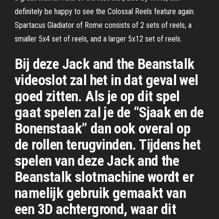
definitely be happy to see the Colossal Reels feature again.
Spartacus Gladiator of Rome consists of 2 sets of reels, a
smaller 5x4 set of reels, and a larger 5x12 set of reels.
Bij deze Jack and the Beanstalk
videoslot zal het in dat geval wel
goed zitten. Als je op dit spel
gaat spelen zal je de “Sjaak en de
Bonenstaak” dan ook overal op
de rollen terugvinden. Tijdens het
spelen van deze Jack and the
Beanstalk slotmachine wordt er
namelijk gebruik gemaakt van
een 3D achtergrond, waar dit