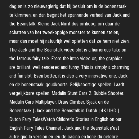
dag en is zo nieuwsgierig dat hij besluit om in de bonenstaak
te klimmen, en dan begint het spannende verhaal van Jack and
the Beanstalk. Kleine Jack klimt dus omhoog, om daar de
schatten van het tweekoppige monster te kunnen stelen,
maar dan moet hij natuurlijk wel opletten dat ze hem niet zien.
The Jack and the Beanstalk video slot is a humorous take on
the famous fairy tale. From the intro video on, the graphics
are brilliant: well-rendered and funny. This is simply a charming
and fun slot. Even better, it is also a very innovative one. Jack
en de bonenstaak: goudkoorts. Gelijksoortige spellen. Laadt
vergelijkbare spellen. Madalin Stunt Cars 2. Bubble Shooter.
Madalin Cars Multiplayer. Draw Climber. Sjaak en de
Bonenstaak | Jack and the Beanstalk in Dutch | 4K UHD |
Dutch Fairy TalesWatch Children's Stories in English on our
English Fairy Tales Channel : Jack and the Beanstalk n’est
autre que la version en jeu de casino en ligne du célèbre