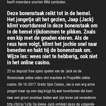
heeft meerdere soorten Wild symbolen.
Deze bonenstaak reikt tot in de hemel.
Het jongetje uit het gezien, Jaap (Jack)
klimt voortdurend in deze bonenstaak om
in de hemel rijkdommen te pikken. Zoals
een kip met de gouden eieren. Als de
reus hem volgt, klimt het jochie snel naar
beneden en hakt hij de bonenstaak om.
Wijze les: wees niet te hebberig, ook niet
in het online casino.
25 no deposit free spins spelen van de Jack en de
Bonenstaak online video slot machine in PropaWin online
casino. 06-16-2017. Gratis Spin Casino, Jan is een erg arme
jongen maar op een dag krijgt hij wat toverbonen die hem
naar een groot avontuur leiden wat zijn leven zal veranderen.
http://bit.ly/1y3p De kleine Jack ontdekt deze de volgende