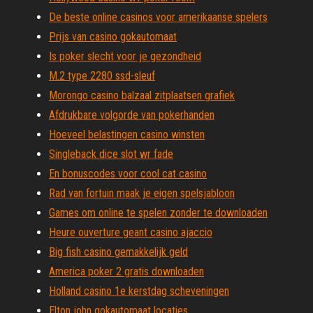
De beste online casinos voor amerikaanse spelers
Prijs van casino gokautomaat
Is poker slecht voor je gezondheid
M.2 type 2280 ssd-sleuf
Morongo casino balzaal zitplaatsen grafiek
Afdrukbare volgorde van pokerhanden
Hoeveel belastingen casino winsten
Singleback dice slot wr fade
En bonuscodes voor cool cat casino
Rad van fortuin maak je eigen spelsjabloon
Games om online te spelen zonder te downloaden
Heure ouverture geant casino ajaccio
Big fish casino gemakkelijk geld
America poker 2 gratis downloaden
Holland casino 1e kerstdag scheveningen
Elton john gokautomaat locaties