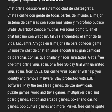
Chat online, descubre el auténtico chat de chateagratis.
Chatea online con gente de todas partes del mundo. El mejor
sistema de camaras con audio mas video y microfono publico
Gratis Divertido! Conoce muchas Personas como tú en el
chat hispano con webcam, tal vez encuentres el amor de tu
Vida. Encuentra Amigos en la mejor sala para conecer gente.
En nuestro chat de chat en Linea encontrarás gran cantidad
de personas con las que charlar y hacer amistades. Get a free
one-time online virus scan, or a free 30-day trial with unlimited
virus scans from ESET. Our online virus scanner will help you
identify and remove malware. Stay protected with ESET
software. Play the best free games, deluxe downloads,
puzzle games, word and trivia games, multiplayer card and
board games, action and arcade games, poker and casino
games, pop culture games and more. Piskel, free online sprite