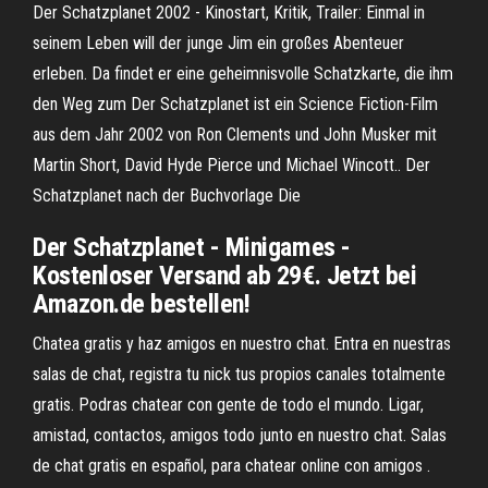
Der Schatzplanet 2002 - Kinostart, Kritik, Trailer: Einmal in
seinem Leben will der junge Jim ein großes Abenteuer
erleben. Da findet er eine geheimnisvolle Schatzkarte, die ihm
den Weg zum Der Schatzplanet ist ein Science Fiction-Film
aus dem Jahr 2002 von Ron Clements und John Musker mit
Martin Short, David Hyde Pierce und Michael Wincott.. Der
Schatzplanet nach der Buchvorlage Die
Der Schatzplanet - Minigames -
Kostenloser Versand ab 29€. Jetzt bei
Amazon.de bestellen!
Chatea gratis y haz amigos en nuestro chat. Entra en nuestras
salas de chat, registra tu nick tus propios canales totalmente
gratis. Podras chatear con gente de todo el mundo. Ligar,
amistad, contactos, amigos todo junto en nuestro chat. Salas
de chat gratis en español, para chatear online con amigos .