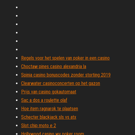
Regels voor het spelen van poker in een casino
Choctaw pines casino alexandria la
Spinia casino bonuscodes zonder storting 2019
Clearwater casinoconcerten op het gazon
Prijs van casino gokautomaat
Sac a dos a roulette olaf
Hoe item ragnarok te plaatsen
Schecter blackjack sls vs atx
Slot chip moto e 2
Hollywood casino wv poker room