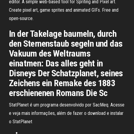
editor. A simple web-based tool for Spriting and Pixel art.
Create pixel art, game sprites and animated GIFs. Free and
open-source.
In der Takelage baumeln, durch
den Sternenstaub segeln und das
Vakuum des Weltraums
einatmen: Das alles geht in
Disneys Der Schatzplanet, seines
Zeichens ein Remake des 1883
erschienenen Romans Die Sc
StatPlanet é um programa desenvolvido por SacMeq. Acesse
e veja mais informações, além de fazer o download e instalar
o StatPlanet