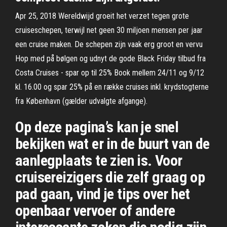
Apr 25, 2018 Wereldwijd groeit het verzet tegen grote
cruiseschepen, terwijl net geen 30 miljoen mensen per jaar
een cruise maken. De schepen zijn vaak erg groot en vervu
Hop med på bølgen og udnyt de gode Black Friday tilbud fra
Costa Cruises - spar op til 25% Book mellem 24/11 og 9/12
kl. 16.00 og spar 25% på en række cruises inkl. krydstogterne
fra København (gælder udvalgte afgange).
Op deze pagina’s kan je snel
bekijken wat er in de buurt van de
aanlegplaats te zien is. Voor
cruisereizigers die zelf graag op
pad gaan, vind je tips over het
openbaar vervoer of andere