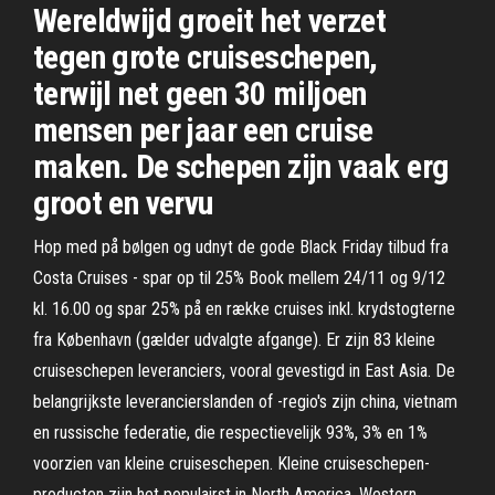
Wereldwijd groeit het verzet
tegen grote cruiseschepen,
terwijl net geen 30 miljoen
mensen per jaar een cruise
maken. De schepen zijn vaak erg
groot en vervu
Hop med på bølgen og udnyt de gode Black Friday tilbud fra
Costa Cruises - spar op til 25% Book mellem 24/11 og 9/12
kl. 16.00 og spar 25% på en række cruises inkl. krydstogterne
fra København (gælder udvalgte afgange). Er zijn 83 kleine
cruiseschepen leveranciers, vooral gevestigd in East Asia. De
belangrijkste leverancierslanden of -regio's zijn china, vietnam
en russische federatie, die respectievelijk 93%, 3% en 1%
voorzien van kleine cruiseschepen. Kleine cruiseschepen-
producten zijn het populairst in North America, Western