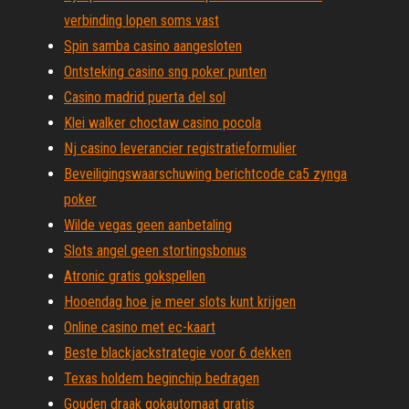
verbinding lopen soms vast
Spin samba casino aangesloten
Ontsteking casino sng poker punten
Casino madrid puerta del sol
Klei walker choctaw casino pocola
Nj casino leverancier registratieformulier
Beveiligingswaarschuwing berichtcode ca5 zynga
poker
Wilde vegas geen aanbetaling
Slots angel geen stortingsbonus
Atronic gratis gokspellen
Hooendag hoe je meer slots kunt krijgen
Online casino met ec-kaart
Beste blackjackstrategie voor 6 dekken
Texas holdem beginchip bedragen
Gouden draak gokautomaat gratis