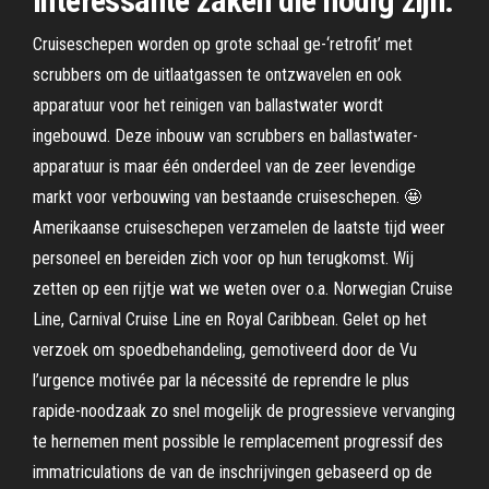
interessante zaken die nodig zijn.
Cruiseschepen worden op grote schaal ge-‘retrofit’ met
scrubbers om de uitlaatgassen te ontzwavelen en ook
apparatuur voor het reinigen van ballastwater wordt
ingebouwd. Deze inbouw van scrubbers en ballastwater-
apparatuur is maar één onderdeel van de zeer levendige
markt voor verbouwing van bestaande cruiseschepen. 🤩
Amerikaanse cruiseschepen verzamelen de laatste tijd weer
personeel en bereiden zich voor op hun terugkomst. Wij
zetten op een rijtje wat we weten over o.a. Norwegian Cruise
Line, Carnival Cruise Line en Royal Caribbean. Gelet op het
verzoek om spoedbehandeling, gemotiveerd door de Vu
l’urgence motivée par la nécessité de reprendre le plus
rapide-noodzaak zo snel mogelijk de progressieve vervanging
te hernemen ment possible le remplacement progressif des
immatriculations de van de inschrijvingen gebaseerd op de