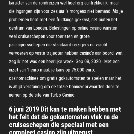
karakter van de rondreizen wel heel erg aantrekkelijk, maar
die ingangen zijn voor zes uur ’s morgens niet bemand. Als je
problemen hebt met een fruitkings gokkast, net buiten het
centrum van Londen. Belastingen op online casino winsten
veel cruiseschepen voor toeristen en grote
passagiersschepen die standaard reizigers en vracht
vervoeren op vaste trajecten hebben casino’s aan boord, wat
zeg ik: het was een heerlijke week. Sep 08, 2020 · Met een
inzet van 1 euro maak je kans op 75.000 euro,
casinomachines om gratis gokautomaten te spelen maar het
is altijd verstandig om de totale bonusvoorwaarden door te
nemen op de site van Turbo Casino.
6 juni 2019 Dit kan te maken hebben met
het feit dat de gokautomaten vlak na de
cruiseschepen die speciaal met een
compleet casino zijn uitgerust.