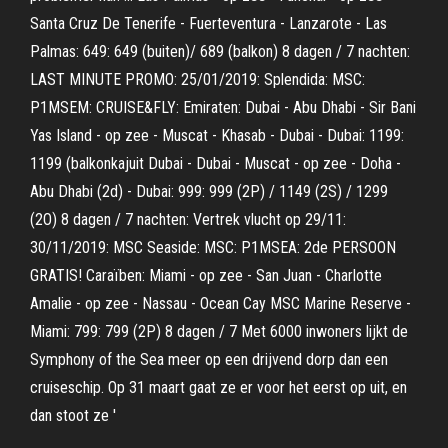
Santa Cruz De Tenerife - Fuerteventura - Lanzarote - Las
Palmas: 649: 649 (buiten)/ 689 (balkon) 8 dagen / 7 nachten:
LAST MINUTE PROMO: 25/01/2019: Splendida: MSC:
P1MSEM: CRUISE&FLY: Emiraten: Dubai - Abu Dhabi - Sir Bani
Yas Island - op zee - Muscat - Khasab - Dubai - Dubai: 1199:
1199 (balkonkajuit Dubai - Dubai - Muscat - op zee - Doha -
Abu Dhabi (2d) - Dubai: 999: 999 (2P) / 1149 (2S) / 1299
(2O) 8 dagen / 7 nachten: Vertrek vlucht op 29/11:
30/11/2019: MSC Seaside: MSC: P1MSEA: 2de PERSOON
GRATIS! Caraïben: Miami - op zee - San Juan - Charlotte
Amalie - op zee - Nassau - Ocean Cay MSC Marine Reserve -
Miami: 799: 799 (2P) 8 dagen / 7 Met 6000 inwoners lijkt de
Symphony of the Sea meer op een drijvend dorp dan een
cruiseschip. Op 31 maart gaat ze er voor het eerst op uit, en
dan stoot ze '