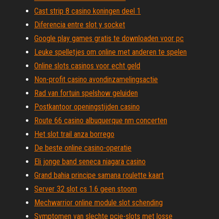
Cast strip 8 casino koningen deel 1
Diferencia entre slot y socket
Google play games gratis te downloaden voor pc
Leuke spelletjes om online met anderen te spelen
Online slots casinos voor echt geld
Non-profit casino avondinzamelingsactie
Rad van fortuin spelshow geluiden
Postkantoor openingstijden casino
Route 66 casino albuquerque nm concerten
Het slot trail anza borrego
De beste online casino-operatie
Eli jonge band seneca niagara casino
Grand bahia principe samana roulette kaart
Server 32 slot cs 1.6 geen stoom
Mechwarrior online module slot schending
Symptomen van slechte pcie-slots met losse