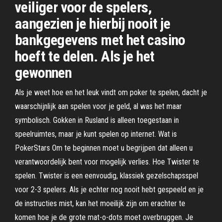
veiliger voor de spelers,
aangezien je hierbij nooit je
bankgegevens met het casino
hoeft te delen. Als je het
gewonnen
Als je weet hoe en het leuk vindt om poker te spelen, dacht je
waarschijnlijk aan spelen voor je geld, al was het maar
symbolisch. Gokken in Rusland is alleen toegestaan in
speelruimtes, maar je kunt spelen op internet. Wat is
PokerStars Om te beginnen moet u begrijpen dat alleen u
verantwoordelijk bent voor mogelijk verlies. Hoe Twister te
spelen. Twister is een eenvoudig, klassiek gezelschapsspel
voor 2-3 spelers. Als je echter nog nooit hebt gespeeld en je
de instructies mist, kan het moeilijk zijn om erachter te
komen hoe je de grote mat-o-dots moet overbruggen. Je