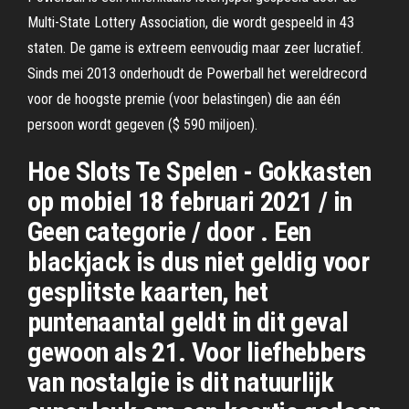
Multi-State Lottery Association, die wordt gespeeld in 43
staten. De game is extreem eenvoudig maar zeer lucratief.
Sinds mei 2013 onderhoudt de Powerball het wereldrecord
voor de hoogste premie (voor belastingen) die aan één
persoon wordt gegeven ($ 590 miljoen).
Hoe Slots Te Spelen - Gokkasten
op mobiel 18 februari 2021 / in
Geen categorie / door . Een
blackjack is dus niet geldig voor
gesplitste kaarten, het
puntenaantal geldt in dit geval
gewoon als 21. Voor liefhebbers
van nostalgie is dit natuurlijk