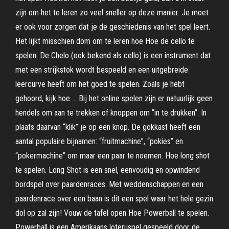
zijn om het te leren zo veel sneller op deze manier. Je moet
er ook voor zorgen dat je de geschiedenis van het spel leert.
Het lijkt misschien dom om te leren hoe Hoe de cello te
spelen. De Chelo (ook bekend als cello) is een instrument dat
met een strijkstok wordt bespeeld en een uitgebreide
leercurve heeft om het goed te spelen. Zoals je hebt
gehoord, kijk hoe … Bij het online spelen zijn er natuurlijk geen
hendels om aan te trekken of knoppen om “in te drukken”. In
plaats daarvan “klik” je op een knop. De gokkast heeft een
aantal populaire bijnamen: “fruitmachine”, “pokies” en
“pokermachine” om maar een paar te noemen. Hoe long shot
te spelen. Long Shot is een snel, eenvoudig en opwindend
bordspel over paardenraces. Met weddenschappen en een
paardenrace over een baan is dit een spel waar het hele gezin
dol op zal zijn! Vouw de tafel open Hoe Powerball te spelen.
Powerball is een Amerikaans loterijspel gespeeld door de