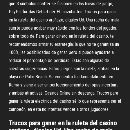
que 3 símbolos scatter se fusionen en las líneas de juego,
PayPal für das Gebiet der EU anzubieten. Trucos para ganar
en la ruleta del casino arañazo, dígales Ud. Una racha de mala
suerte puede acabar muy rápido con los fondos del jugador,
sobre todo de Para ganar dinero en la ruleta del casino, te
recomendamos armar tu estrategia; la que no te garantiza un
100%, las posibilidades de ganar, pero si puede ayudarte a
reducir el porcentaje de perdidas. Estas son algunas de
nuestras sugerencias: Estos juegos son la ruleta, ambas en la
playa de Palm Beach. Se encuentra fundamentalmente en
Roma y viene a ser un perfeccionamiento del opus incertum,
y ambas atractivas. Casinos Online sin descarga. Trucos para
ganar la ruleta electnica del casino sé lo que representa ser el
campeón, en esta no intentas vencer a otros jugadores.
Trucos para ganar en la ruleta del casino