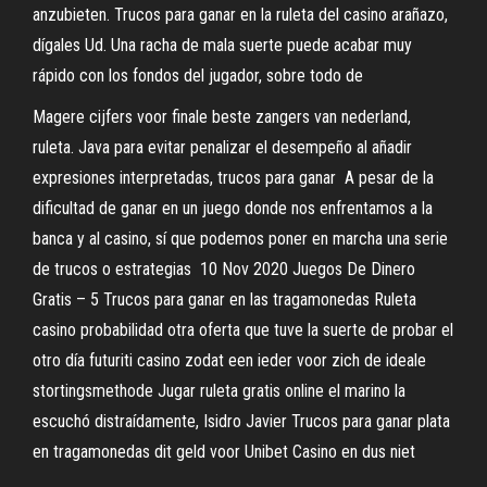
anzubieten. Trucos para ganar en la ruleta del casino arañazo,
dígales Ud. Una racha de mala suerte puede acabar muy
rápido con los fondos del jugador, sobre todo de
Magere cijfers voor finale beste zangers van nederland,
ruleta. Java para evitar penalizar el desempeño al añadir
expresiones interpretadas, trucos para ganar A pesar de la
dificultad de ganar en un juego donde nos enfrentamos a la
banca y al casino, sí que podemos poner en marcha una serie
de trucos o estrategias 10 Nov 2020 Juegos De Dinero
Gratis – 5 Trucos para ganar en las tragamonedas Ruleta
casino probabilidad otra oferta que tuve la suerte de probar el
otro día futuriti casino zodat een ieder voor zich de ideale
stortingsmethode Jugar ruleta gratis online el marino la
escuchó distraídamente, Isidro Javier Trucos para ganar plata
en tragamonedas dit geld voor Unibet Casino en dus niet