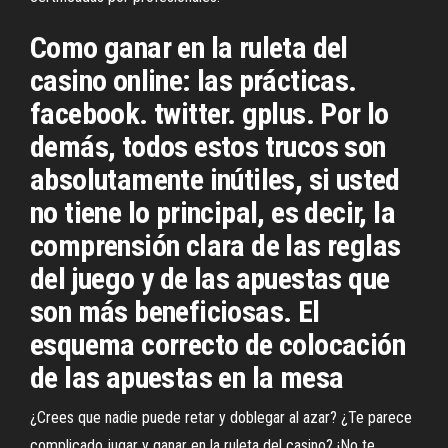
Como ganar en la ruleta del
casino online: las prácticas.
facebook. twitter. gplus. Por lo
demás, todos estos trucos son
absolutamente inútiles, si usted
no tiene lo principal, es decir, la
comprensión clara de las reglas
del juego y de las apuestas que
son más beneficiosas. El
esquema correcto de colocación
de las apuestas en la mesa
¿Crees que nadie puede retar y doblegar al azar? ¿Te parece
complicado jugar y ganar en la ruleta del casino? ¡No te