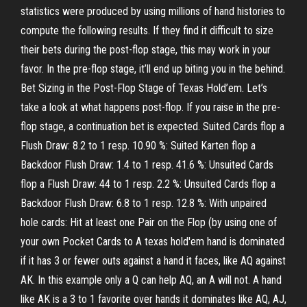
statistics were produced by using millions of hand histories to
compute the following results. If they find it difficult to size
their bets during the post-flop stage, this may work in your
favor. In the pre-flop stage, it’ll end up biting you in the behind.
Bet Sizing in the Post-Flop Stage of Texas Hold’em. Let’s
take a look at what happens post-flop. If you raise in the pre-
flop stage, a continuation bet is expected. Suited Cards flop a
Flush Draw: 8.2 to 1 resp. 10.90 %: Suited Karten flop a
Backdoor Flush Draw: 1.4 to 1 resp. 41.6 %: Unsuited Cards
flop a Flush Draw: 44 to 1 resp. 2.2 %: Unsuited Cards flop a
Backdoor Flush Draw: 6.8 to 1 resp. 12.8 %: With unpaired
hole cards: Hit at least one Pair on the Flop (by using one of
your own Pocket Cards to A texas hold'em hand is dominated
if it has 3 or fewer outs against a hand it faces, like AQ against
AK. In this example only a Q can help AQ, an A will not. A hand
like AK is a 3 to 1 favorite over hands it dominates like AQ, AJ,