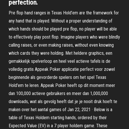
perfection.
Pre flop hand ranges in Texas Hold’em are the framework for
any hand that is played. Without a proper understanding of
which hands should be played pre flop, no player will be able
to effectively play post flop. Imagine players who were blindly
calling raises, or even making raises, without even knowing
which cards they were holding. Met heldere graphics, een
gemakkelijk spelverloop en heel veel actieve tafels is de
volledig gratis Appeak Poker applicatie perfect voor zowel
beginnende als gevorderde spelers om het spel Texas
Hold'em te leren. Appeak Poker heeft op dit moment meer
dan 100,000 actieve gebruikers en meer dan 1,000,000
downloads, wat als gevolg heeft dat je je nooit druk hoeft te
maken over het aantal games of Jan 22, 2021 · Below is a
table of Texas Holdem starting hands, ordered by their
Expected Value (EV) in a 7 player holdem game. These