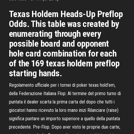
Texas Holdem Heads-Up Preflop
Odds. This table was created by
enumerating through every
possible board and opponent
hole card combination for each
of the 169 texas holdem preflop
starting hands.
Regolamento ufficiale per i tornei di poker texas hold'em,
della Federazione Italiana Flop: Al termine del primo turno di
puntata il dealer scarta la prima carta del dopo che tutti i
giocatori hanno ricevuto la loro mano inizi Rilanciare (raise)
significa puntare un importo superiore a quello della puntata
precedente. Pre-Flop. Dopo aver visto le proprie due carte,