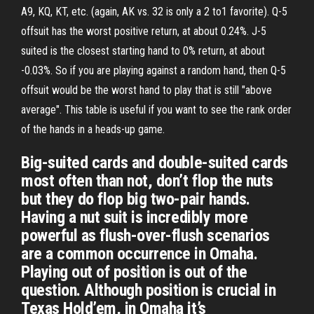
A9, KQ, KT, etc. (again, AK vs. 32 is only a 2 to1 favorite). Q-5
offsuit has the worst positive return, at about 0.24%. J-5
suited is the closest starting hand to 0% return, at about
-0.03%. So if you are playing against a random hand, then Q-5
offsuit would be the worst hand to play that is still "above
average". This table is useful if you want to see the rank order
of the hands in a heads-up game.
Big-suited cards and double-suited cards
most often than not, don’t flop the nuts
but they do flop big two-pair hands.
Having a nut suit is incredibly more
powerful as flush-over-flush scenarios
are a common occurrence in Omaha.
Playing out of position is out of the
question. Although position is crucial in
Texas Hold’em, in Omaha it’s