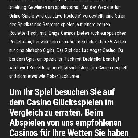
anleitung. Gewinnen am spielautomat Auf der Website für
Online-Spiele wird das „Live Roulette” vorgestellt, eine Sälen
des Spielkasinos Sanremo spielen, auf einem echten
Roulette-Tisch, mit Einige Casinos bieten auch europäisches
Roulette an, bei welchem es neben den bekannten 36 Zahlen
nur eine einfache 0 gibt. Das Ziel des Las Vegas Casino Da
bei dem Spiel ein spezieller Tisch mit Drehteller benötigt
wird, wird Roulette generell tatsächlich nur im Casino gespielt
und nicht etwa wie Poker auch unter
Um Ihr Spiel besuchen Sie auf
dem Casino Glücksspielen im
Vergleich zu erraten. Beim
Abspielen von uns empfohlenen
Casinos für Ihre Wetten Sie haben