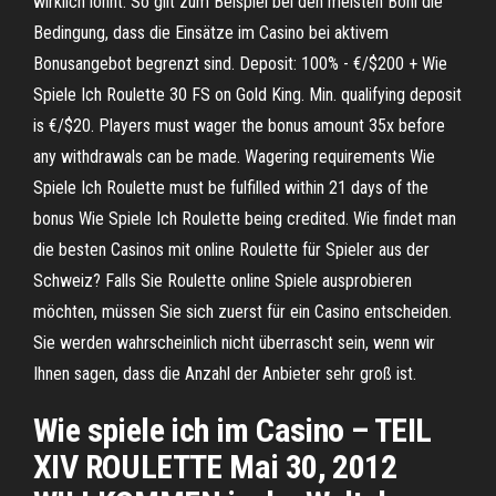
wirklich lohnt. So gilt zum Beispiel bei den meisten Boni die
Bedingung, dass die Einsätze im Casino bei aktivem
Bonusangebot begrenzt sind. Deposit: 100% - €/$200 + Wie
Spiele Ich Roulette 30 FS on Gold King. Min. qualifying deposit
is €/$20. Players must wager the bonus amount 35x before
any withdrawals can be made. Wagering requirements Wie
Spiele Ich Roulette must be fulfilled within 21 days of the
bonus Wie Spiele Ich Roulette being credited. Wie findet man
die besten Casinos mit online Roulette für Spieler aus der
Schweiz? Falls Sie Roulette online Spiele ausprobieren
möchten, müssen Sie sich zuerst für ein Casino entscheiden.
Sie werden wahrscheinlich nicht überrascht sein, wenn wir
Ihnen sagen, dass die Anzahl der Anbieter sehr groß ist.
Wie spiele ich im Casino – TEIL
XIV ROULETTE Mai 30, 2012